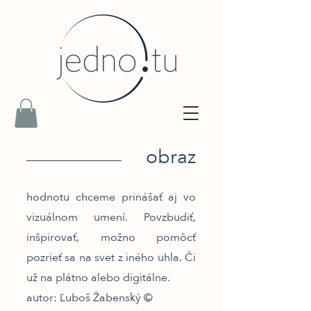
obraz
hodnotu chceme prinášať aj vo
vizuálnom umení. Povzbudiť,
inšpirovať, možno pomôcť
pozrieť sa na svet z iného uhla. Či
už na plátno alebo digitálne.
autor: Ľuboš Žabenský ©